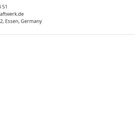
4 51
aftwerk.de
 2, Essen, Germany