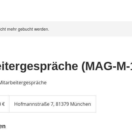
icht mehr gebucht werden.
eitergespräche (MAG-M-
Mitarbeitergespräche
 €
Hofmannstraße 7, 81379 München
en