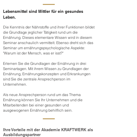
Lebensmittel sind Mittler für ein gesundes
Leben.
Die Kenntnis der Nährstoffe und ihrer Funktionen bildet
die Grundlage jeglicher Tätigkeit rund um die
Ernährung. Dieses elementare Wissen wird in diesem
Seminar anschaulich vermittelt. Ebenso dreht sich das
Seminar um ernährungspsychologische Aspekte:
"Warum ist der Mensch, was er isst?"
Erlernen Sie die Grundlagen der Ernährung in drei
Seminartagen. Mit ihrem Wissen zu Grundlagen der
Ernährung, Ernährungskonzepten und Erkrankungen
sind Sie die zentrale Ansprechperson im
Unternehmen.
Als neue Ansprechperson rund um das Thema
Ernährung können Sie Ihr Unternehmen und die
Mitarbeitenden bei einer gesunden und
ausgewogenen Ernährung behilflich sein.
Ihre Vorteile mit der Akademie KRAFTWERK als
Ausbildungspartner