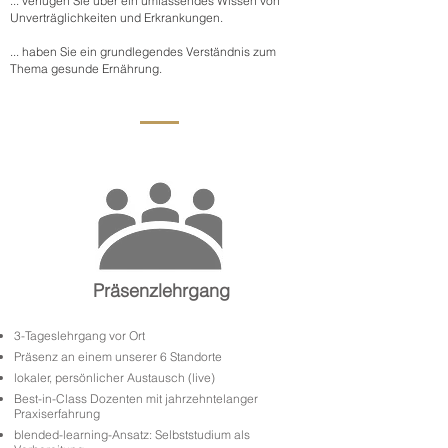
... verfügen Sie über ein umfassendes Wissen von
Unverträglichkeiten und Erkrankungen.
... haben Sie ein grundlegendes Verständnis zum
Thema gesunde Ernährung.
Präsenzlehrgang
3-Tageslehrgang vor Ort
Präsenz an einem unserer 6 Standorte
lokaler, persönlicher Austausch (live)
Best-in-Class Dozenten mit jahrzehntelanger
Praxiserfahrung
blended-learning-Ansatz: Selbststudium als