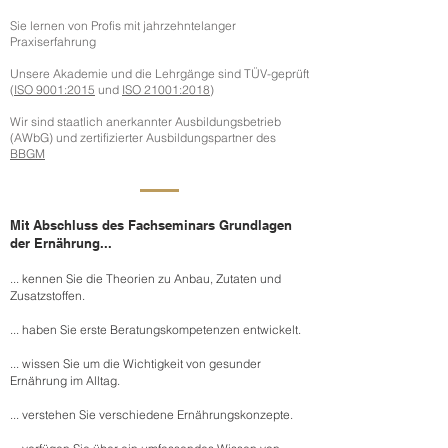
Sie lernen von Profis mit jahrzehntelanger
Praxiserfahrung
Unsere Akademie und die Lehrgänge sind TÜV-geprüft
(
ISO 9001:2015
und
ISO 21001:2018
)
Wir sind staatlich anerkannter Ausbildungsbetrieb
(AWbG) und zertifizierter Ausbildungspartner des
BBGM
Mit Abschluss des Fachseminars Grundlagen
der Ernährung...
... kennen Sie die Theorien zu Anbau, Zutaten und
Zusatzstoffen.
... haben Sie erste Beratungskompetenzen entwickelt.
... wissen Sie um die Wichtigkeit von gesunder
Ernährung im Alltag.
... verstehen Sie verschiedene Ernährungskonzepte.