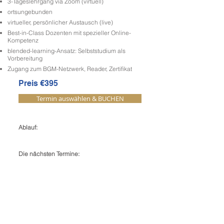
3-Tageslehrgang via Zoom (virtuell)
ortsungebunden
virtueller, persönlicher Austausch (live)
Best-in-Class Dozenten mit spezieller Online-
Kompetenz
blended-learning-Ansatz: Selbststudium als
Vorbereitung
Zugang zum BGM-Netzwerk, Reader, Zertifikat
Preis €395
Termin auswählen & BUCHEN
Ablauf:
-
Die nächsten Termine: