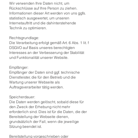
Wir verwenden Ihre Daten nicht, um
Rückschlüsse auf Ihre Person zu ziehen.
Informationen dieser Art werden von uns ggfs.
statistisch ausgewertet, um unseren
Internetauftritt und die dahinterstehende
Technik zu optimieren.
Rechtsgrundlage:
Die Verarbeitung erfolgt gemäß Art. 6 Abs. 1 lit. f
DSGVO auf Basis unseres berechtigten
Interesses an der Verbesserung der Stabilität
und Funktionalität unserer Website.
Empfänger:
Empfänger der Daten sind ggf. technische
Dienstleister, die für den Betrieb und die
Wartung unserer Webseite als
Auftragsverarbeiter tätig werden.
Speicherdauer:
Die Daten werden gelöscht, sobald diese für
den Zweck der Erhebung nicht mehr
erforderlich sind. Dies ist für die Daten, die der
Bereitstellung der Webseite dienen,
grundsätzlich der Fall, wenn die jeweilige
Sitzung beendet ist.
Bereitstellung vorgeschrieben oder