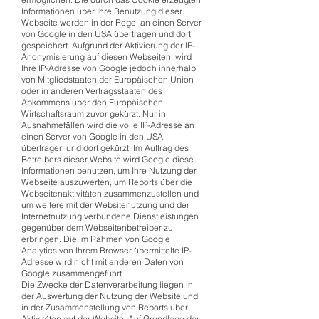
Informationen über Ihre Benutzung dieser
Webseite werden in der Regel an einen Server
von Google in den USA übertragen und dort
gespeichert. Aufgrund der Aktivierung der IP-
Anonymisierung auf diesen Webseiten, wird
Ihre IP-Adresse von Google jedoch innerhalb
von Mitgliedstaaten der Europäischen Union
oder in anderen Vertragsstaaten des
Abkommens über den Europäischen
Wirtschaftsraum zuvor gekürzt. Nur in
Ausnahmefällen wird die volle IP-Adresse an
einen Server von Google in den USA
übertragen und dort gekürzt. Im Auftrag des
Betreibers dieser Website wird Google diese
Informationen benutzen, um Ihre Nutzung der
Webseite auszuwerten, um Reports über die
Webseitenaktivitäten zusammenzustellen und
um weitere mit der Websitenutzung und der
Internetnutzung verbundene Dienstleistungen
gegenüber dem Webseitenbetreiber zu
erbringen. Die im Rahmen von Google
Analytics von Ihrem Browser übermittelte IP-
Adresse wird nicht mit anderen Daten von
Google zusammengeführt.
Die Zwecke der Datenverarbeitung liegen in
der Auswertung der Nutzung der Website und
in der Zusammenstellung von Reports über
Aktivitäten auf der Website. Auf Grundlage der