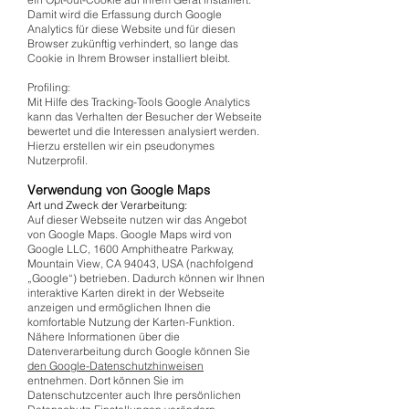
Damit wird die Erfassung durch Google
Analytics für diese Website und für diesen
Browser zukünftig verhindert, so lange das
Cookie in Ihrem Browser installiert bleibt.
Profiling:
Mit Hilfe des Tracking-Tools Google Analytics
kann das Verhalten der Besucher der Webseite
bewertet und die Interessen analysiert werden.
Hierzu erstellen wir ein pseudonymes
Nutzerprofil.
Verwendung von Google Maps
Art und Zweck der Verarbeitung:
Auf dieser Webseite nutzen wir das Angebot
von Google Maps. Google Maps wird von
Google LLC, 1600 Amphitheatre Parkway,
Mountain View, CA 94043, USA (nachfolgend
„Google“) betrieben. Dadurch können wir Ihnen
interaktive Karten direkt in der Webseite
anzeigen und ermöglichen Ihnen die
komfortable Nutzung der Karten-Funktion.
Nähere Informationen über die
Datenverarbeitung durch Google können Sie
den Google-Datenschutzhinweisen
entnehmen. Dort können Sie im
Datenschutzcenter auch Ihre persönlichen