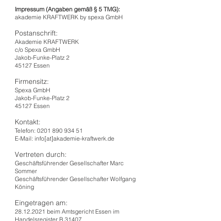
Impressum (Angaben gemäß § 5 TMG):
akademie KRAFTWERK by spexa GmbH
Postanschrift:
Akademie KRAFTWERK
c/o Spexa GmbH
Jakob-Funke-Platz 2
45127 Essen
Firmensitz:
Spexa GmbH
Jakob-Funke-Platz 2
45127 Essen
Kontakt:
Telefon:
0201 890 934 51
E-Mail: info[at]akademie-kraftwerk.de
Vertreten durch:
Geschäftsführender Gesellschafter Marc
Sommer
Geschäftsführender Gesellschafter Wolfgang
Köning
Eingetragen am:
28.12.2021
beim Amtsgericht Essen im
Handelsregister B 31407