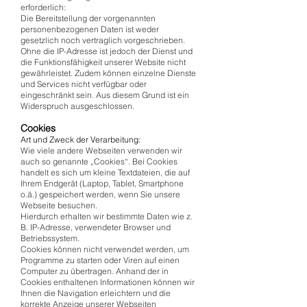
erforderlich:
Die Bereitstellung der vorgenannten
personenbezogenen Daten ist weder
gesetzlich noch vertraglich vorgeschrieben.
Ohne die IP-Adresse ist jedoch der Dienst und
die Funktionsfähigkeit unserer Website nicht
gewährleistet. Zudem können einzelne Dienste
und Services nicht verfügbar oder
eingeschränkt sein. Aus diesem Grund ist ein
Widerspruch ausgeschlossen.
Cookies
Art und Zweck der Verarbeitung:
Wie viele andere Webseiten verwenden wir
auch so genannte „Cookies“. Bei Cookies
handelt es sich um kleine Textdateien, die auf
Ihrem Endgerät (Laptop, Tablet, Smartphone
o.ä.) gespeichert werden, wenn Sie unsere
Webseite besuchen.
Hierdurch erhalten wir bestimmte Daten wie z.
B. IP-Adresse, verwendeter Browser und
Betriebssystem.
Cookies können nicht verwendet werden, um
Programme zu starten oder Viren auf einen
Computer zu übertragen. Anhand der in
Cookies enthaltenen Informationen können wir
Ihnen die Navigation erleichtern und die
korrekte Anzeige unserer Webseiten