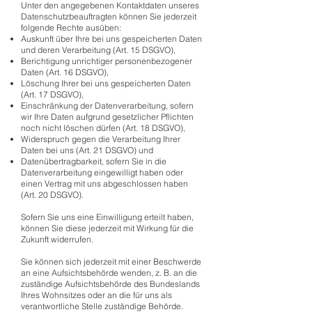
Unter den angegebenen Kontaktdaten unseres
Datenschutzbeauftragten können Sie jederzeit
folgende Rechte ausüben:
Auskunft über Ihre bei uns gespeicherten Daten
und deren Verarbeitung (Art. 15 DSGVO),
Berichtigung unrichtiger personenbezogener
Daten (Art. 16 DSGVO),
Löschung Ihrer bei uns gespeicherten Daten
(Art. 17 DSGVO),
Einschränkung der Datenverarbeitung, sofern
wir Ihre Daten aufgrund gesetzlicher Pflichten
noch nicht löschen dürfen (Art. 18 DSGVO),
Widerspruch gegen die Verarbeitung Ihrer
Daten bei uns (Art. 21 DSGVO) und
Datenübertragbarkeit, sofern Sie in die
Datenverarbeitung eingewilligt haben oder
einen Vertrag mit uns abgeschlossen haben
(Art. 20 DSGVO).
Sofern Sie uns eine Einwilligung erteilt haben,
können Sie diese jederzeit mit Wirkung für die
Zukunft widerrufen.
Sie können sich jederzeit mit einer Beschwerde
an eine Aufsichtsbehörde wenden, z. B. an die
zuständige Aufsichtsbehörde des Bundeslands
Ihres Wohnsitzes oder an die für uns als
verantwortliche Stelle zuständige Behörde.