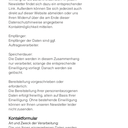
Newsletter findet sich dazu ein entsprechender
Link. Außerdem können Sie sich jederzeit auch
direkt auf dieser Website abmelden oder uns
Ihren Widerruf über die am Ende dieser
Datenschutzhinweise angegebene
Kontaktmöglichkeit mitteilen.
Empfänger:
Empfänger der Daten sind ggf.
Auftragsverarbeiter.
Speicherdauer:
Die Daten werden in diesem Zusammenhang
nur verarbeitet, solange die entsprechende
Einwilligung vorliegt. Danach werden sie
gelöscht.
Bereitstellung vorgeschrieben oder
erforderlich:
Die Bereitstellung Ihrer personenbezogenen
Daten erfolgt freiwillig, allein auf Basis Ihrer
Einwilligung. Ohne bestehende Einwilligung
können wir Ihnen unseren Newsletter leider
nicht zusenden.
Kontaktformular
Art und Zweck der Verarbeitung:
Die von Ihnen eingegebenen Daten werden