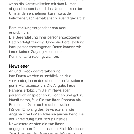
wenn die Kommunikation mit dem Nutzer
abgeschlossen ist und das Unternehmen den
Umständen entnehmen kann, dass der
betroffene Sachverhalt abschließend geklärt ist.
Bereitstellung vorgeschrieben oder
erforderlich:
Die Bereitstellung Ihrer personenbezogenen
Daten erfolgt freiwillig. Ohne die Bereitstellung
Ihrer personenbezogenen Daten können wir
Ihnen keinen Zugang zu unserer
Kommentarfunktion gewähren.
Newsletter
Art und Zweck der Verarbeitung:
Ihre Daten werden ausschließlich dazu
verwendet, Ihnen den abonnierten Newsletter
per E-Mail zuzustellen. Die Angabe Ihres
Namens erfolgt, um Sie im Newsletter
persönlich ansprechen zu können und ggf. zu
identifizieren, falls Sie von Ihren Rechten als
Betroffener Gebrauch machen wollen.
Für den Empfang des Newsletters ist die
Angabe Ihrer E-Mail-Adresse ausreichend. Bei
der Anmeldung zum Bezug unseres
Newsletters werden die von Ihnen
angegebenen Daten ausschließlich für diesen
Zweck verwendet. Abonnenten können auch