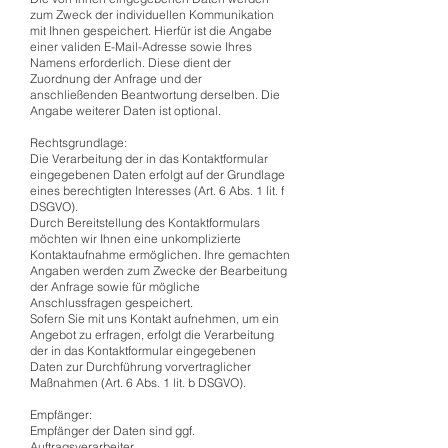
zum Zweck der individuellen Kommunikation
mit Ihnen gespeichert. Hierfür ist die Angabe
einer validen E-Mail-Adresse sowie Ihres
Namens erforderlich. Diese dient der
Zuordnung der Anfrage und der
anschließenden Beantwortung derselben. Die
Angabe weiterer Daten ist optional.
Rechtsgrundlage:
Die Verarbeitung der in das Kontaktformular
eingegebenen Daten erfolgt auf der Grundlage
eines berechtigten Interesses (Art. 6 Abs. 1 lit. f
DSGVO).
Durch Bereitstellung des Kontaktformulars
möchten wir Ihnen eine unkomplizierte
Kontaktaufnahme ermöglichen. Ihre gemachten
Angaben werden zum Zwecke der Bearbeitung
der Anfrage sowie für mögliche
Anschlussfragen gespeichert.
Sofern Sie mit uns Kontakt aufnehmen, um ein
Angebot zu erfragen, erfolgt die Verarbeitung
der in das Kontaktformular eingegebenen
Daten zur Durchführung vorvertraglicher
Maßnahmen (Art. 6 Abs. 1 lit. b DSGVO).
Empfänger:
Empfänger der Daten sind ggf.
Auftragsverarbeiter.