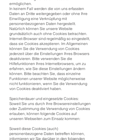
ermöglichen.
In keinem Fall werden die von uns erfassten
Daten an Dritte weitergegeben oder ohne Ihre
Einwilligung eine Verknüpfung mit
personenbezogenen Daten hergestellt.
Natürlich können Sie unsere Website
grundsätzlich auch ohne Cookies betrachten.
Internet-Browser sind regelmäßig so eingestellt,
dass sie Cookies akzeptieren. Im Allgemeinen
können Sie die Verwendung von Cookies
jederzeit über die Einstellungen Ihres Browsers
deaktivieren. Bitte verwenden Sie die
Hilfefunktionen Ihres Internetbrowsers, um zu
erfahren, wie Sie diese Einstellungen ändern
können. Bitte beachten Sie, dass einzelne
Funktionen unserer Website möglicherweise
nicht funktionieren, wenn Sie die Verwendung
von Cookies deaktiviert haben.
Speicherdauer und eingesetzte Cookies:
Soweit Sie uns durch Ihre Browsereinstellungen
oder Zustimmung die Verwendung von Cookies
erlauben, können folgende Cookies auf
unseren Webseiten zum Einsatz kommen:
Soweit diese Cookies (auch)
personenbezogene Daten betreffen können,
informieren wir Sie darüber in den folgenden