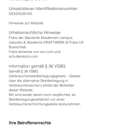
Umsatzsteuer-Identifikationsnummer:
DE333539183.
Hinweise zur Website
Urheberrechtliche Hinweise
Fotos der Standorte Akademien campus
naturalis & Akademie KRAFTWERK © Fotos Ulf
Bueschleb
Fotos teilweise von wix.com und
schutterstock.com
Information gemäß § 36 VSBG
Gemäß § 36 VSBG
(Verbraucherstreitbeilegungsgesetz – Gesetz
über die alternative Streitbeilegung in
Verbrauchersachen) erklärt der Betreiber
dieser Website:
Wir sind weder bereit noch verpflichtet, an
Streitbeilegungsverfahren vor einer
Verbraucherschlichtungsstelle teilzunehmen.
Ihre Betroffenenrechte