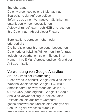
Speicherdauer:
Daten werden spätestens 6 Monate nach
Bearbeitung der Anfrage gelöscht.
Sofern es zu einem Vertragsverhältnis kommt,
unterliegen wir den gesetzlichen
Aufbewahrungsfristen nach HGB und löschen
Ihre Daten nach Ablauf dieser Fristen.
Bereitstellung vorgeschrieben oder
erforderlich:
Die Bereitstellung Ihrer personenbezogenen
Daten erfolgt freiwillig. Wir können Ihre Anfrage
jedoch nur bearbeiten, sofern Sie uns Ihren
Namen, Ihre E-Mail-Adresse und den Grund der
Anfrage mitteilen.
Verwendung von Google Analytics
Art und Zweck der Verarbeitung:
Diese Website benutzt Google Analytics, einen
Webanalysedienst der Google LLC, 1600
Amphitheatre Parkway, Mountain View, CA
94043 USA (nachfolgend: „Google“). Google
Analytics verwendet sog. „Cookies“, also
Textdateien, die auf Ihrem Computer
gespeichert werden und die eine Analyse der
Benutzung der Webseite durch Sie
ermöglichen. Die durch das Cookie erzeugten