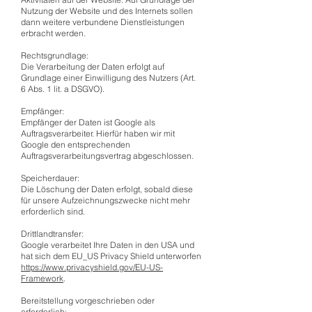
Nutzung der Website und des Internets sollen
dann weitere verbundene Dienstleistungen
erbracht werden.
Rechtsgrundlage:
Die Verarbeitung der Daten erfolgt auf
Grundlage einer Einwilligung des Nutzers (Art.
6 Abs. 1 lit. a DSGVO).
Empfänger:
Empfänger der Daten ist Google als
Auftragsverarbeiter. Hierfür haben wir mit
Google den entsprechenden
Auftragsverarbeitungsvertrag abgeschlossen.
Speicherdauer:
Die Löschung der Daten erfolgt, sobald diese
für unsere Aufzeichnungszwecke nicht mehr
erforderlich sind.
Drittlandtransfer:
Google verarbeitet Ihre Daten in den USA und
hat sich dem EU_US Privacy Shield unterworfen
https://www.privacyshield.gov/EU-US-
Framework
.
Bereitstellung vorgeschrieben oder
erforderlich: