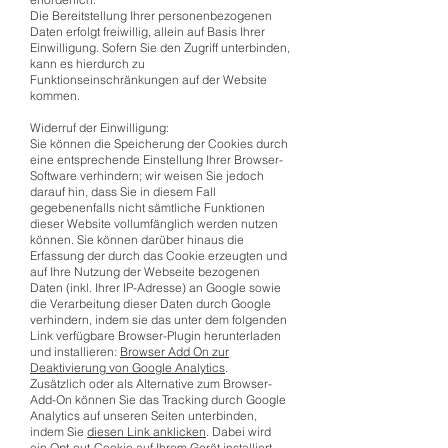
Die Bereitstellung Ihrer personenbezogenen
Daten erfolgt freiwillig, allein auf Basis Ihrer
Einwilligung. Sofern Sie den Zugriff unterbinden,
kann es hierdurch zu
Funktionseinschränkungen auf der Website
kommen.
Widerruf der Einwilligung:
Sie können die Speicherung der Cookies durch
eine entsprechende Einstellung Ihrer Browser-
Software verhindern; wir weisen Sie jedoch
darauf hin, dass Sie in diesem Fall
gegebenenfalls nicht sämtliche Funktionen
dieser Website vollumfänglich werden nutzen
können. Sie können darüber hinaus die
Erfassung der durch das Cookie erzeugten und
auf Ihre Nutzung der Webseite bezogenen
Daten (inkl. Ihrer IP-Adresse) an Google sowie
die Verarbeitung dieser Daten durch Google
verhindern, indem sie das unter dem folgenden
Link verfügbare Browser-Plugin herunterladen
und installieren:
Browser Add On zur
Deaktivierung von Google Analytics
.
Zusätzlich oder als Alternative zum Browser-
Add-On können Sie das Tracking durch Google
Analytics auf unseren Seiten unterbinden,
indem Sie
diesen Link anklicken
. Dabei wird
ein Opt-out-Cookie auf Ihrem Gerät installiert.