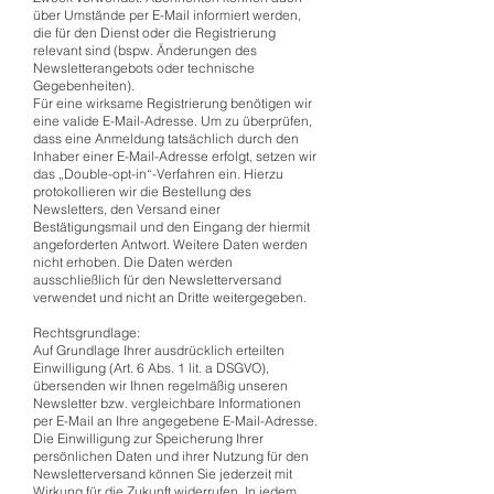
über Umstände per E-Mail informiert werden,
die für den Dienst oder die Registrierung
relevant sind (bspw. Änderungen des
Newsletterangebots oder technische
Gegebenheiten).
Für eine wirksame Registrierung benötigen wir
eine valide E-Mail-Adresse. Um zu überprüfen,
dass eine Anmeldung tatsächlich durch den
Inhaber einer E-Mail-Adresse erfolgt, setzen wir
das „Double-opt-in“-Verfahren ein. Hierzu
protokollieren wir die Bestellung des
Newsletters, den Versand einer
Bestätigungsmail und den Eingang der hiermit
angeforderten Antwort. Weitere Daten werden
nicht erhoben. Die Daten werden
ausschließlich für den Newsletterversand
verwendet und nicht an Dritte weitergegeben.
Rechtsgrundlage:
Auf Grundlage Ihrer ausdrücklich erteilten
Einwilligung (Art. 6 Abs. 1 lit. a DSGVO),
übersenden wir Ihnen regelmäßig unseren
Newsletter bzw. vergleichbare Informationen
per E-Mail an Ihre angegebene E-Mail-Adresse.
Die Einwilligung zur Speicherung Ihrer
persönlichen Daten und ihrer Nutzung für den
Newsletterversand können Sie jederzeit mit
Wirkung für die Zukunft widerrufen. In jedem