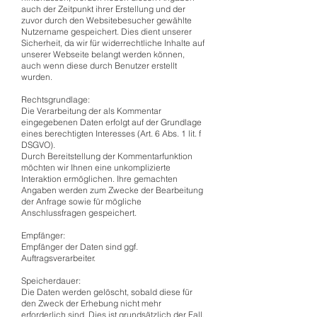
auch der Zeitpunkt ihrer Erstellung und der
zuvor durch den Websitebesucher gewählte
Nutzername gespeichert. Dies dient unserer
Sicherheit, da wir für widerrechtliche Inhalte auf
unserer Webseite belangt werden können,
auch wenn diese durch Benutzer erstellt
wurden.
Rechtsgrundlage:
Die Verarbeitung der als Kommentar
eingegebenen Daten erfolgt auf der Grundlage
eines berechtigten Interesses (Art. 6 Abs. 1 lit. f
DSGVO).
Durch Bereitstellung der Kommentarfunktion
möchten wir Ihnen eine unkomplizierte
Interaktion ermöglichen. Ihre gemachten
Angaben werden zum Zwecke der Bearbeitung
der Anfrage sowie für mögliche
Anschlussfragen gespeichert.
Empfänger:
Empfänger der Daten sind ggf.
Auftragsverarbeiter.
Speicherdauer:
Die Daten werden gelöscht, sobald diese für
den Zweck der Erhebung nicht mehr
erforderlich sind. Dies ist grundsätzlich der Fall,