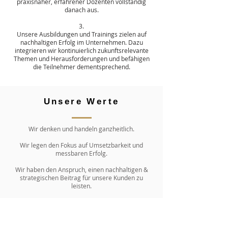
praxisnaher, erfahrener Dozenten vollständig
danach aus.
3.
Unsere Ausbildungen und Trainings zielen auf
nachhaltigen Erfolg im Unternehmen. Dazu
integrieren wir kontinuierlich zukunftsrelevante
Themen und Herausforderungen und befähigen
die Teilnehmer dementsprechend.
Unsere Werte
Wir denken und handeln ganzheitlich.
Wir legen den Fokus auf Umsetzbarkeit und
messbaren Erfolg.
Wir haben den Anspruch, einen nachhaltigen &
strategischen Beitrag für unsere Kunden zu
leisten.
mehr zum Konzept & Nutzen