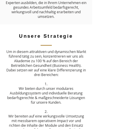
Experten ausbilden, die in Ihrem Unternehmen ein
gesundes Arbeitsumfeld bedarfsgerecht,
wirkungsvoll und nachhaltig erarbeiten und
umsetzen.
Unsere Strategie
Um in diesem attraktiven und dynamischen Markt
führend tätig zu sein, konzentrieren wir uns als
Akademie zu 100 % auf den Bereich der
Betrieblichen Gesundheit (Business Health).
Dabei setzen wir auf eine klare Differenzierung in
drei Bereichen:
1.
Wir bieten durch unser modulares
Ausbildungssystem und individuelle Beratung
bedarfsgerechte & maßgeschneiderte Lösungen
für unsere Kunden.
2.
Wir bereiten auf eine wirkungsvolle Umsetzung
mit messbarem operativem Impact vor und
richten die Inhalte der Module und den Einsatz