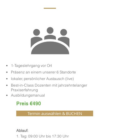
1-Tageslehrgang vor Ort
Präsenz an einem unserer 6 Standorte
lokaler, persönlicher Austausch (live)
Best-in-Class Dozenten mit jahrzehntelanger
Praxiserfahrung
Ausbildungsmanual
Preis €490
Termin auswählen & BUCHEN
Ablauf:
1. Tag: 09:00 Uhr bis 17:30 Uhr