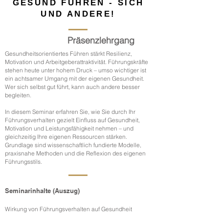
GESUND FÜHREN - SICH
UND ANDERE!
Präsenzlehrgang
Gesundheitsorientiertes Führen stärkt Resilienz,
Motivation und Arbeitgeberattraktivität. Führungskräfte
stehen heute unter hohem Druck – umso wichtiger ist
ein achtsamer Umgang mit der eigenen Gesundheit.
Wer sich selbst gut führt, kann auch andere besser
begleiten.
In diesem Seminar erfahren Sie, wie Sie durch Ihr
Führungsverhalten gezielt Einfluss auf Gesundheit,
Motivation und Leistungsfähigkeit nehmen – und
gleichzeitig Ihre eigenen Ressourcen stärken.
Grundlage sind wissenschaftlich fundierte Modelle,
praxisnahe Methoden und die Reflexion des eigenen
Führungsstils.
Seminarinhalte (Auszug)
Wirkung von Führungsverhalten auf Gesundheit