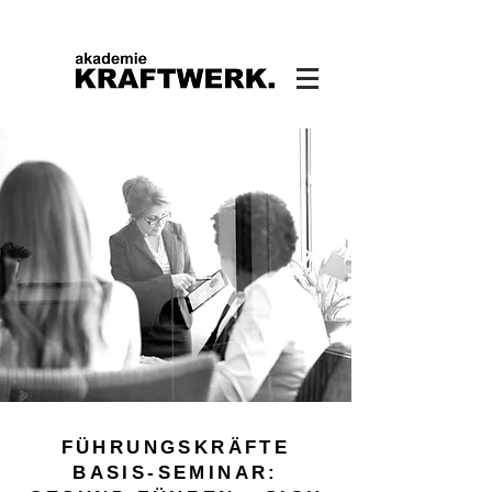
FÜHRUNGSKRÄFTE
BASIS-SEMINAR: