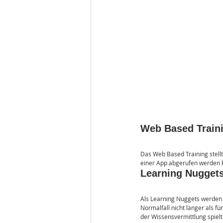
Web Based Train
Das Web Based Training stellt
einer App abgerufen werden kö
Learning Nugget
Als Learning Nuggets werden k
Normalfall nicht länger als f
der Wissensvermittlung spielt