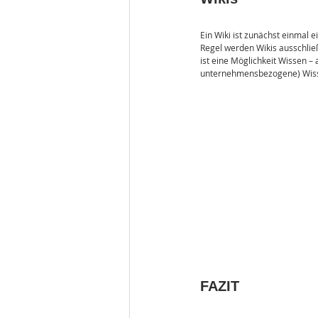
Ein Wiki ist zunächst einmal 
Regel werden Wikis ausschließ
ist eine Möglichkeit Wissen –
unternehmensbezogene) Wiss
FAZIT