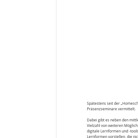
Spätestens seit der „Homescho
Präsenzseminare vermittelt. 
Dabei gibt es neben den mitt
Vielzahl von weiteren Möglich
digitale Lernformen und -tool
Lernformen vorstellen, die ni