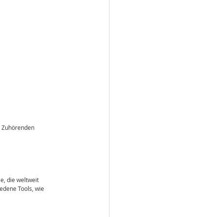
r Zuhörenden 
, die weltweit 
edene Tools, wie 