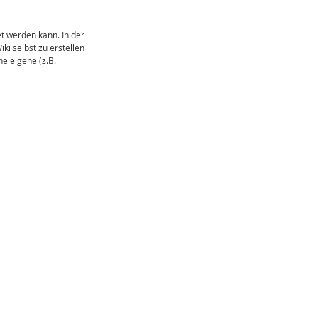
t werden kann. In der 
i selbst zu erstellen 
e eigene (z.B. 