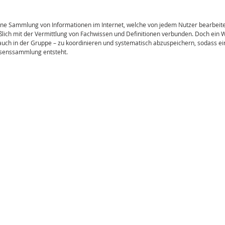
eine Sammlung von Informationen im Internet, welche von jedem Nutzer bearbeite
lich mit der Vermittlung von Fachwissen und Definitionen verbunden. Doch ein Wik
 auch in der Gruppe – zu koordinieren und systematisch abzuspeichern, sodass ein
enssammlung entsteht. 