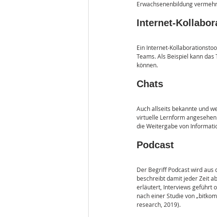
Erwachsenenbildung vermehrt
Internet-Kollabor
Ein Internet-Kollaborationsto
Teams. Als Beispiel kann das 
können. 
Chats
Auch allseits bekannte und w
virtuelle Lernform angesehen
die Weitergabe von Informati
Podcast
Der Begriff Podcast wird aus
beschreibt damit jeder Zeit a
erläutert, Interviews geführt
nach einer Studie von „bitkom
research, 2019).