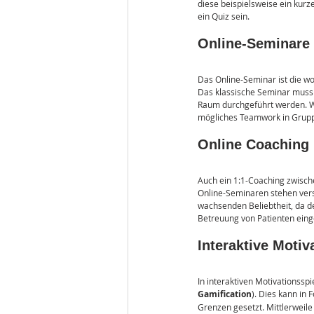
diese beispielsweise ein kurz
ein Quiz sein.
Online-Seminare
Das Online-Seminar ist die w
Das klassische Seminar muss 
Raum durchgeführt werden. We
mögliches Teamwork in Grupp
Online Coaching
Auch ein 1:1-Coaching zwisch
Online-Seminaren stehen vers
wachsenden Beliebtheit, da d
Betreuung von Patienten eing
Interaktive Motiv
In interaktiven Motivationss
Gamification
). Dies kann in
Grenzen gesetzt. Mittlerweile 