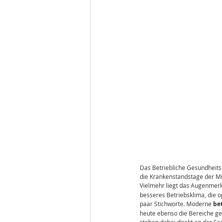
Das Betriebliche Gesundheitsm
die Krankenstandstage der Mi
Vielmehr liegt das Augenmerk
besseres Betriebsklima, die o
paar Stichworte. Moderne 
be
heute ebenso die Bereiche g