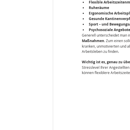
Flexible Arbeitszeiten
Ruheräume
Ergonomische Arbeitspl
Gesunde Kantinenverp
Sport – und Bewegungs
Psychosoziale Angebo
Generell unterscheidet man
Maßnahmen
. Zum einen sol
kranken, unmotivierten und 
Arbeitsleben zu finden.
Wichtig ist es, genau zu ü
Stresslevel Ihrer Angestellte
können flexiblere Arbeitszei