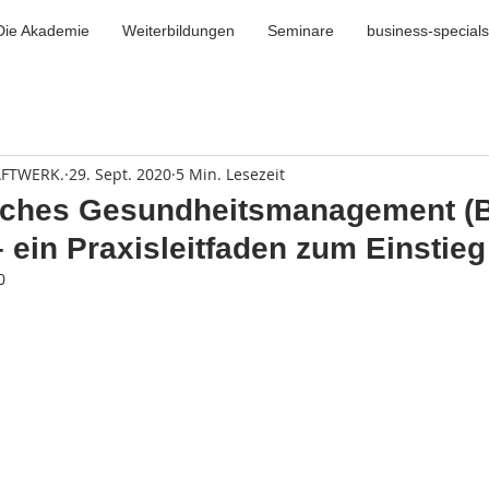
Die Akademie
Weiterbildungen
Seminare
business-specials
AFTWERK.
29. Sept. 2020
5 Min. Lesezeit
liches Gesundheitsmanagement 
– ein Praxisleitfaden zum Einstieg
0