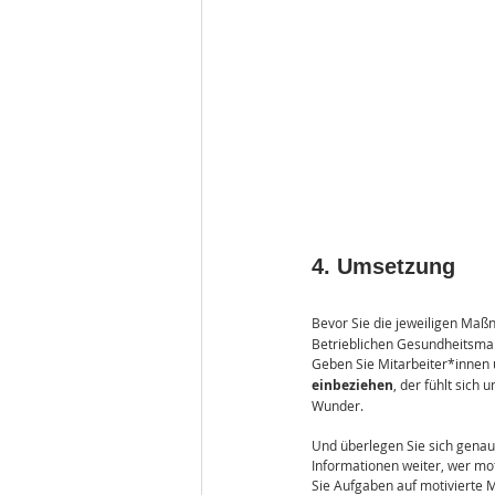
4. Umsetzung
Bevor Sie die jeweiligen Maßn
Betrieblichen Gesundheitsma
Geben Sie Mitarbeiter*innen 
einbeziehen
, der fühlt sich
Wunder.
Und überlegen Sie sich genau,
Informationen weiter, wer moti
Sie Aufgaben auf motivierte M